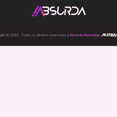
ght © 2023 - Todos os direitos reservados à
Absurda Marketing
.