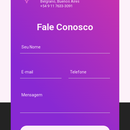
Belgrano, Buenos Aires
+54 9 11 7633-3091
Fale Conosco